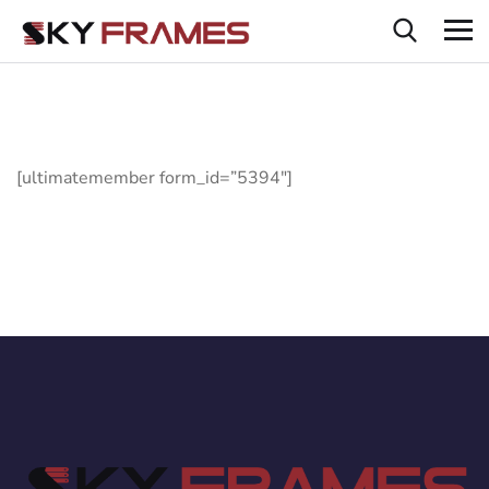
[ultimatemember form_id=”5394″]