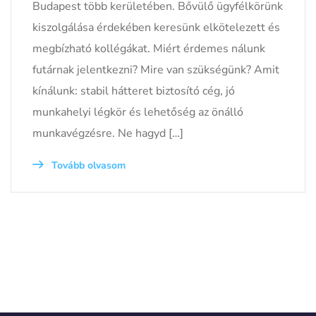
Budapest több kerületében. Bővülő ügyfélkörünk
kiszolgálása érdekében keresünk elkötelezett és
megbízható kollégákat. Miért érdemes nálunk
futárnak jelentkezni? Mire van szükségünk? Amit
kínálunk: stabil hátteret biztosító cég, jó
munkahelyi légkör és lehetőség az önálló
munkavégzésre. Ne hagyd […]
Tovább olvasom