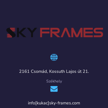
2161 Csomád, Kossuth Lajos út 21.
Székhely
info[kukac]sky-frames.com